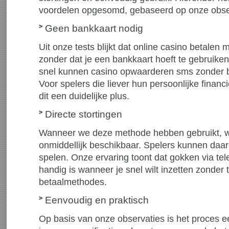
voordelen opgesomd, gebaseerd op onze obser
Geen bankkaart nodig
Uit onze tests blijkt dat online casino betalen
zonder dat je een bankkaart hoeft te gebruiken
snel kunnen casino opwaarderen sms zonder b
Voor spelers die liever hun persoonlijke financië
dit een duidelijke plus.
Directe stortingen
Wanneer we deze methode hebben gebruikt, wa
onmiddellijk beschikbaar. Spelers kunnen daar
spelen. Onze ervaring toont dat gokken via tel
handig is wanneer je snel wilt inzetten zonder 
betaalmethodes.
Eenvoudig en praktisch
Op basis van onze observaties is het proces 